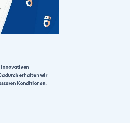
m innovativen
adurch erhalten wir
esseren Konditionen,