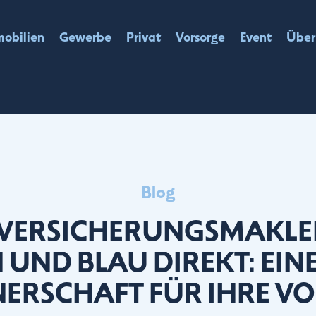
obilien
Gewerbe
Privat
Vorsorge
Event
Über
Blog
 VERSICHERUNGSMAKLER
UND BLAU DIREKT: EIN
ERSCHAFT FÜR IHRE VO