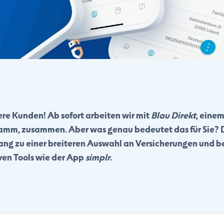
ere Kunden! Ab sofort arbeiten wir mit
Blau Direkt
, eine
mm, zusammen. Aber was genau bedeutet das für Sie? D
ng zu einer breiteren Auswahl an Versicherungen und b
ven Tools wie der App
simplr
.