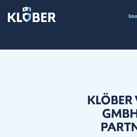
Imm
KLÖBER
GMBH 
PARTN