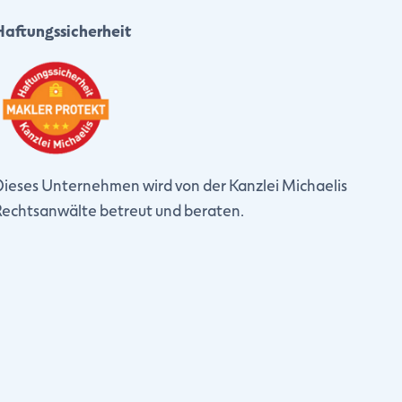
Haftungssicherheit
Dieses Unternehmen wird von der Kanzlei Michaelis
Rechtsanwälte betreut und beraten.