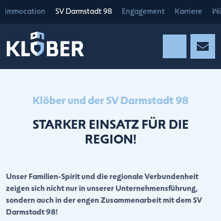
immocation
SV Darmstadt 98
Engagement
Karriere
Wi
Klöber und der SV Darmstadt 98
STARKER EINSATZ FÜR DIE
REGION!
Unser Familien-Spirit und die regionale Verbundenheit
zeigen sich nicht nur in unserer Unternehmensführung,
sondern auch in der engen Zusammenarbeit mit dem SV
Darmstadt 98!