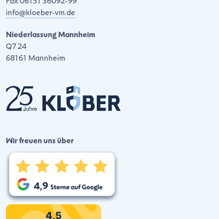
Fax 06151 36092-99
info@kloeber-vm.de
Niederlassung Mannheim
Q7 24
68161 Mannheim
Wir freuen uns über