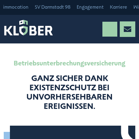
immocation
SV Darmstadt 98
Engagement
Karriere
Wi
Betriebsunterbrechungsversicherung
GANZ SICHER DANK
EXISTENZSCHUTZ BEI
UNVORHERSEHBAREN
EREIGNISSEN.