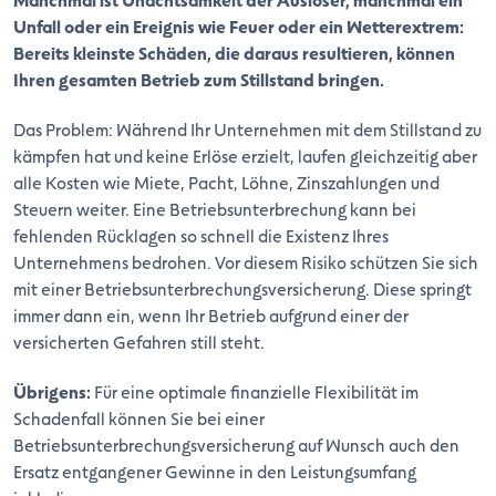
Unfall oder ein Ereignis wie Feuer oder ein Wetterextrem:
Bereits kleinste Schäden, die daraus resultieren, können
Ihren gesamten Betrieb zum Stillstand bringen.
Das Problem: Während Ihr Unternehmen mit dem Stillstand zu
kämpfen hat und keine Erlöse erzielt, laufen gleichzeitig aber
alle Kosten wie Miete, Pacht, Löhne, Zinszahlungen und
Steuern weiter. Eine Betriebsunterbrechung kann bei
fehlenden Rücklagen so schnell die Existenz Ihres
Unternehmens bedrohen. Vor diesem Risiko schützen Sie sich
mit einer Betriebsunterbrechungsversicherung. Diese springt
immer dann ein, wenn Ihr Betrieb aufgrund einer der
versicherten Gefahren still steht.
Übrigens:
Für eine optimale finanzielle Flexibilität im
Schadenfall können Sie bei einer
Betriebsunterbrechungsversicherung auf Wunsch auch den
Ersatz entgangener Gewinne in den Leistungsumfang