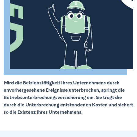
Wird die Betriebstätigkeit Ihres Unternehmens durch
unvorhergesehene Ereignisse unterbrochen, springt die
Betriebsunterbrechungsversicherung ein. Sie trägt die
durch die Unterbrechung entstandenen Kosten und sichert
so die Existenz Ihres Unternehmens.